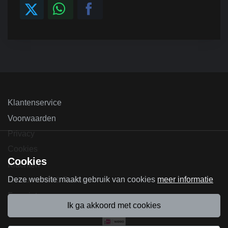
Klantenservice
Voorwaarden
Privacy
Cookies
Cookies
Klachten
Deze website maakt gebruik van cookies
meer informatie
Retourneren & Ruilen
Favorieten
ik ga akkoord met cookies