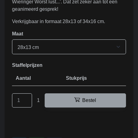
Wieringer Worst lust...'. Dat zet zeker aan tot een
geanimeerd gesprek!
Verkrijgbaar in formaat 28x13 of 34x16 cm.
maat
28x13 cm
Staffelprijzen
Aantal
Stukprijs
1
Bestel