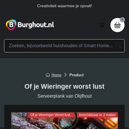
Creativiteit waarmee je opvalt!
0
Home
Product
Of je Wieringer worst lust
Serveerplank van Olijfhout
Of je Wieringer Worst lust...
beschikbaar in 2 maten