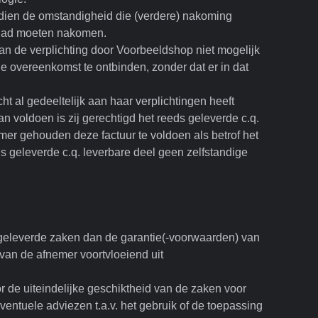
ien de omstandigheid die (verdere) nakoming
s had moeten nakomen.
n de verplichting door Voorbeeldshop niet mogelijk
de overeenkomst te ontbinden, zonder dat er in dat
t al gedeeltelijk aan haar verplichtingen heeft
an voldoen is zij gerechtigd het reeds geleverde c.q.
nemer gehouden deze factuur te voldoen als betrof het
eds geleverde c.q. leverbare deel geen zelfstandige
 geleverde zaken dan de garantie(-voorwaarden) van
van de afnemer voortvloeiend uit
r de uiteindelijke geschiktheid van de zaken voor
ventuele adviezen t.a.v. het gebruik of de toepassing