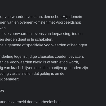
koopvoorwaarden verstaan: demoshop Mijndomein
ingen van en overeenkomsten met Voorbeeldshop
eken.
jn deze voorwaarden tevens van toepassing, indien
n derden dient in te schakelen.
n de algemene of specifieke voorwaarden of bedingen
derling tegenstrijdige clausules zouden bevatten,
n de Voorwaarden nietig is of vernietigd wordt,
 van kracht blijven en zullen partijen gebonden zijn
ing vast te stellen dat geldig is en de
jk benadert.
ten
ijk anders vermeld door voorbeeldshop.