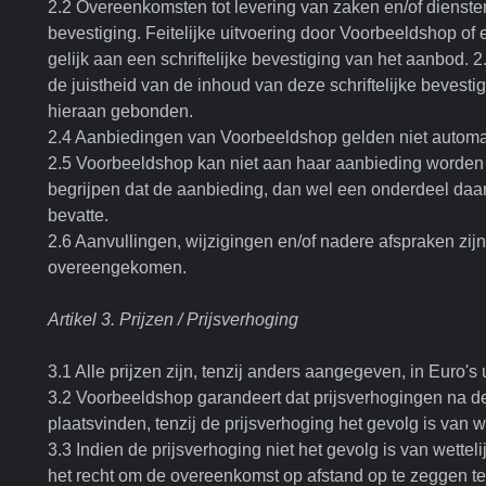
2.2 Overeenkomsten tot levering van zaken en/of diensten
bevestiging. Feitelijke uitvoering door Voorbeeldshop of
gelijk aan een schriftelijke bevestiging van het aanbod. 2
de juistheid van de inhoud van deze schriftelijke bevest
hieraan gebonden.
2.4 Aanbiedingen van Voorbeeldshop gelden niet automat
2.5 Voorbeeldshop kan niet aan haar aanbieding worden
begrijpen dat de aanbieding, dan wel een onderdeel daarv
bevatte.
2.6 Aanvullingen, wijzigingen en/of nadere afspraken zijn s
overeengekomen.
Artikel 3. Prijzen / Prijsverhoging
3.1 Alle prijzen zijn, tenzij anders aangegeven, in Euro's
3.2 Voorbeeldshop garandeert dat prijsverhogingen na d
plaatsvinden, tenzij de prijsverhoging het gevolg is van w
3.3 Indien de prijsverhoging niet het gevolg is van wette
het recht om de overeenkomst op afstand op te zeggen t