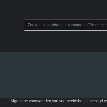
Home
Webshop
Specials
Contact
Winkelwag
Algemene voorwaarden van voorbeeldshop, gevestigd te F