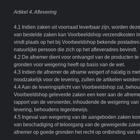
Artikel 4. Aflevering
4.1 Indien zaken uit voorraad leverbaar zijn, worden dez
van bestelde zaken kan Voorbeeldshop verzendkosten in
vindt plaats op het bij Voorbeeldshop bekende postadres, 
natuurlijke persoon die zich op het afleveradres bevindt.
4.2 De afnemer dient voor ontvangst van de producten te 
gronden voor weigering heeft op basis van de wet.
4.3 Indien de afnemer de afname weigert of nalatig is met 
noodzakelijk voor de levering, zullen de artikelen worde
4.4 Aan de leveringsplicht van Voorbeeldshop zal, behou
Voorbeeldshop geleverde zaken een keer aan de afnemer 
rapport van de vervoerder, inhoudende de weigering van a
levering, behoudens tegenbewijs.
4.5 Ingeval van weigering van de aangeboden zaken kome
van beschadiging of teloorgang van de geweigerde zaken
afnemer op goede gronden het recht op ontbinding van de