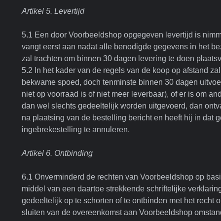
Artikel 5. Levertijd
5.1 Een door Voorbeeldshop opgegeven levertijd is nimmer
vangt eerst aan nadat alle benodigde gegevens in het b
zal trachten om binnen 30 dagen levering te doen plaats
5.2 In het kader van de regels van de koop op afstand z
bekwame spoed, doch tenminste binnen 30 dagen uitvoeren.
niet op voorraad is of niet meer leverbaar), of er is om an
dan wel slechts gedeeltelijk worden uitgevoerd, dan on
na plaatsing van de bestelling bericht en heeft hij in dat 
ingebrekestelling te annuleren.
Artikel 6. Ontbinding
6.1 Onverminderd de rechten van Voorbeeldshop op basi
middel van een daartoe strekkende schriftelijke verklar
gedeeltelijk op te schorten of te ontbinden met het rech
sluiten van de overeenkomst aan Voorbeeldshop omstan