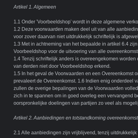
Artikel 1. Algemeen
1.1 Onder 'Voorbeeldshop' wordt in deze algemene ver
1.2 Deze voorwaarden maken deel uit van alle aanbied
voor zover daarvan niet uitdrukkelijk schriftelijk is afgew
1.3 Met in achtneming van het bepaalde in artikel 6.4 zi
Voorbeeldshop voor de uitvoering van alle overeenkomste
1.4 Tenzij schriftelijk anders is overeengekomen worde
van derden niet door Voorbeeldshop erkend.
1.5 In het geval de Voorwaarden en een Overeenkomst on
prevaleert de Overeenkomst. 1.6 Indien enig onderdeel va
zullen de overige bepalingen van de Voorwaarden volledig
zich in te spannen om in goed overleg een vervangend bed
oorspronkelijke doelingen van partijen zo veel als mogeli
Artikel 2. Aanbiedingen en totstandkoming overeenkoms
2.1 Alle aanbiedingen zijn vrijblijvend, tenzij uitdrukkel