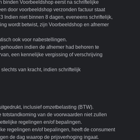
 binden Voorbeeldshop eerst na schriftelijke
 een door voorbeeldshop verzonden factuur staat
.3 Indien niet binnen 8 dagen, eveneens schriftelijk,
iging wordt betwist, zijn Voorbeeldshop en afnemer
isch ook voor nabestellingen.
 gehouden indien de afnemer had behoren te
an, een kennelijke vergissing of verschrijving
lechts van kracht, indien schriftelijk
 uitgedrukt, inclusief omzetbelasting (BTW).
e totstandkoming van de voorwaarden niet zullen
ettelijke regelingen en/of bepalingen.
lijke regelingen en/of bepalingen, heeft de consument
egen de dag waarop de prijsverhoging ingaat.