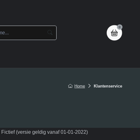
0
en
Home
Klantenservice
ictief (versie geldig vanaf 01-01-2022)