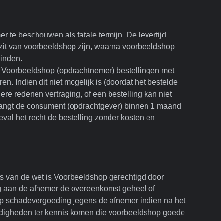
 te beschouwen als fatale termijn. De levertijd
ezit van voorbeeldshop zijn, waarna voorbeeldshop
vinden.
al Voorbeeldshop (opdrachtnemer) bestellingen met
 Indien dit niet mogelijk is (doordat het bestelde
dere redenen vertraging, of een bestelling kan niet
tvangt de consument (opdrachtgever) binnen 1 maand
geval het recht de bestelling zonder kosten en
s van de wet is Voorbeeldshop gerechtigd door
ing aan de afnemer de overeenkomst geheel of
t op schadevergoeding jegens de afnemer indien na het
digheden ter kennis komen die voorbeeldshop goede