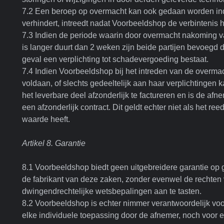
7.2 Een beroep op overmacht kan ook gedaan worden ind
verhindert, intreedt nadat Voorbeeldshop de verbinteni
7.3 Indien de periode waarin door overmacht nakoming va
is langer duurt dan 2 weken zijn beide partijen bevoegd 
geval een verplichting tot schadevergoeding bestaat.
7.4 Indien Voorbeeldshop bij het intreden van de overmach
voldaan, of slechts gedeeltelijk aan haar verplichtingen k
het leverbare deel afzonderlijk te factureren en is de af
een afzonderlijk contract. Dit geldt echter niet als het re
waarde heeft.
Artikel 8. Garantie
8.1 Voorbeeldshop biedt geen uitgebreidere garantie op
de fabrikant van deze zaken, zonder evenwel de rechten 
dwingendrechtelijke wetsbepalingen aan te tasten.
8.2 Voorbeeldshop is echter nimmer verantwoordelijk voo
elke individuele toepassing door de afnemer, noch voor e