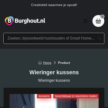
Creativiteit waarmee je opvalt!
0
Home
Product
Wieringer kussens
Wieringer kussens
kussens
beschikbaar in meerdere maten