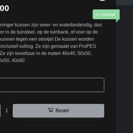
,00
In voorraad
ringer kussen zijn weer- en waterbestendig, dus
or in de tuinstoel, op de tuinbank, of voor op de
 kunnen tegen een stootje! De kussen worden
inclusief vulling. Ze zijn gemaakt van ProPES
Ze zijn leverbaar in de maten 40x40, 50x50,
0x50, 40x60
1
Bestel