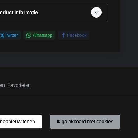
oduct Informatie
Twitter
Whatsapp
Facebook
en
Favorieten
er opnieuw tonen
ik ga akkoord met cookies