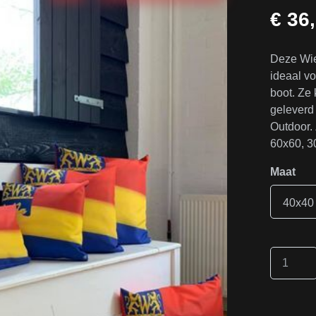
€ 36
Deze Wie
ideaal vo
boot. Ze
geleverd 
Outdoor. 
60x60, 3
Maat
40x40