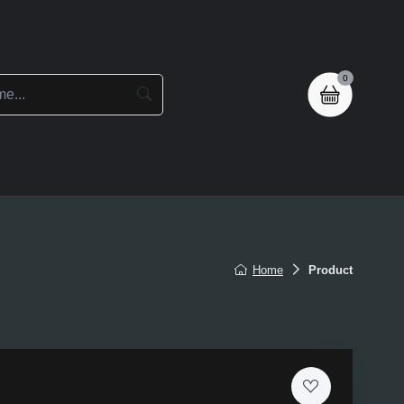
0
en
Home
Product