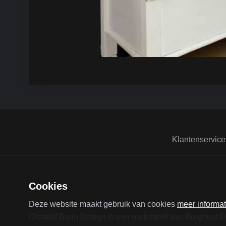
Klantenservice
Cookies
Deze website maakt gebruik van cookies
meer informat
Creatief Brein Design is een onderdeel van Burghout 