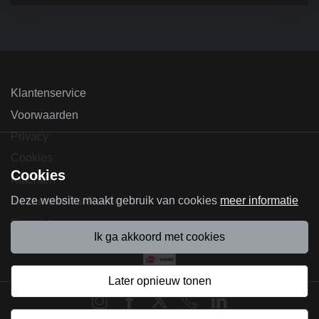
Klantenservice
Voorwaarden
Privacy
Cookies
Cookies
Klachten
Deze website maakt gebruik van cookies
meer informatie
Retourneren & Ruilen
Favorieten
ik ga akkoord met cookies
later opnieuw tonen