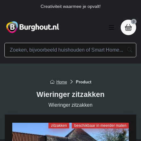
Creativiteit waarmee je opvalt!
0
Home
Product
Wieringer zitzakken
Wieringer zitzakken
zitzakken
beschikbaar in meerder maten