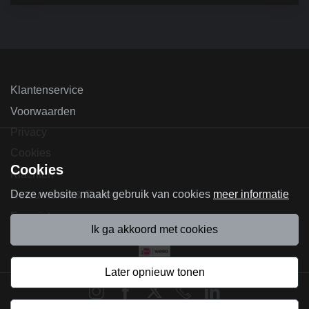
Klantenservice
Voorwaarden
Privacy
Cookies
Cookies
Klachten
Deze website maakt gebruik van cookies
meer informatie
Retourneren & Ruilen
Favorieten
ik ga akkoord met cookies
later opnieuw tonen