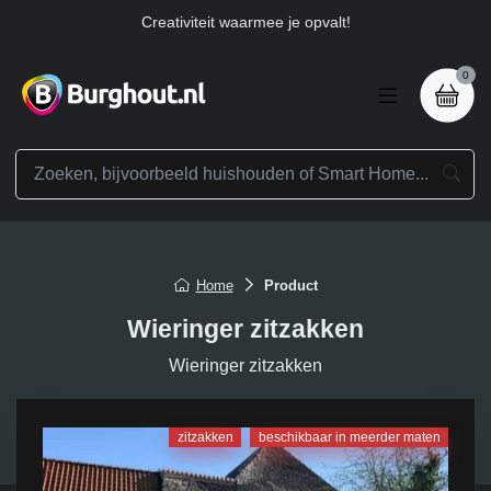
Creativiteit waarmee je opvalt!
0
Home
Product
Wieringer zitzakken
Wieringer zitzakken
zitzakken
beschikbaar in meerder maten